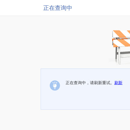
正在查询中
正在查询中，请刷新重试。
刷新